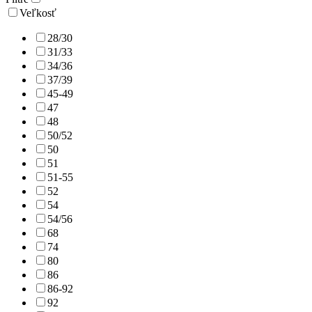
Veľkosť
28/30
31/33
34/36
37/39
45-49
47
48
50/52
50
51
51-55
52
54
54/56
68
74
80
86
86-92
92