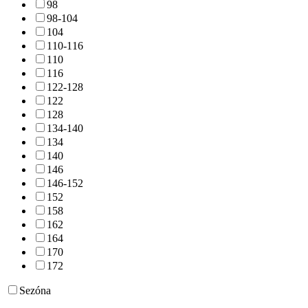
98
98-104
104
110-116
110
116
122-128
122
128
134-140
134
140
146
146-152
152
158
162
164
170
172
Sezóna