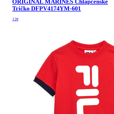
ORIGINAL MARINES Chlapčenské
Tričko DFPV4174YM-601
128