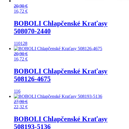
20,90
€
16,72
€
BOBOLI Chlapčenské Kraťasy
508070-2440
110
128
20,90
€
16,72
€
BOBOLI Chlapčenské Kraťasy
508126-4675
116
27,90
€
22,32
€
BOBOLI Chlapčenské Kraťasy
508193-5136