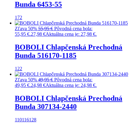
Bunda 6453-55
172
Zľava 50%
55,95
€
Pôvodná cena bola:
55,95 €.
27,98
€
Aktuálna cena je: 27,98 €.
BOBOLI Chlapčenská Prechodná
Bunda 516170-1185
122
Zľava 50%
49,95
€
Pôvodná cena bola:
49,95 €.
24,98
€
Aktuálna cena je: 24,98 €.
BOBOLI Chlapčenská Prechodná
Bunda 307134-2440
110
116
128