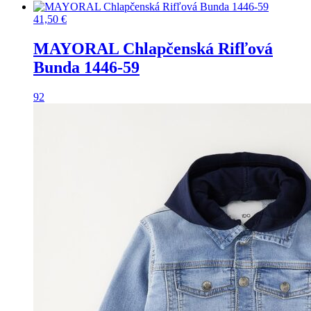
41,50
€
MAYORAL Chlapčenská Rifľová
Bunda 1446-59
92