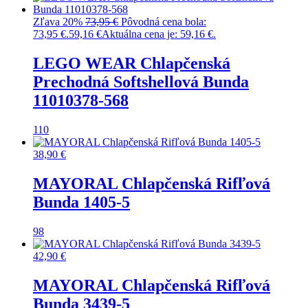
Zľava 20%
73,95
€
Pôvodná cena bola:
73,95 €.
59,16
€
Aktuálna cena je: 59,16 €.
LEGO WEAR Chlapčenská
Prechodná Softshellová Bunda
11010378-568
110
38,90
€
MAYORAL Chlapčenská Rifľová
Bunda 1405-5
98
42,90
€
MAYORAL Chlapčenská Rifľová
Bunda 3439-5