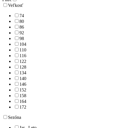
Veľkosť
74
80
86
92
98
104
110
116
122
128
134
140
146
152
158
164
172
Sezóna
Jar - Leto