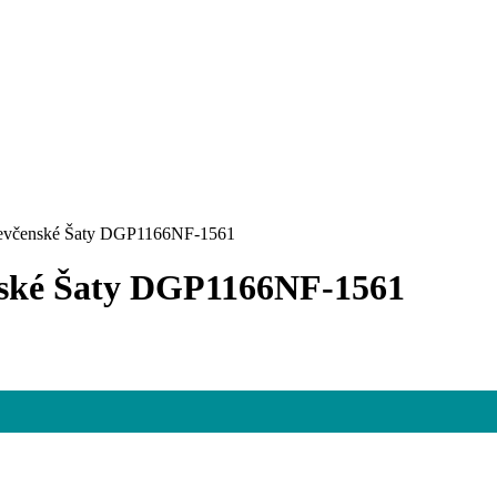
čenské Šaty DGP1166NF-1561
ké Šaty DGP1166NF-1561