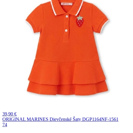
39,90
€
ORIGINAL MARINES Dievčenské Šaty DGP1164NF-1561
74