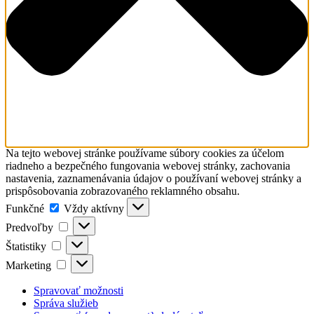
Na tejto webovej stránke používame súbory cookies za účelom
riadneho a bezpečného fungovania webovej stránky, zachovania
nastavenia, zaznamenávania údajov o používaní webovej stránky a
prispôsobovania zobrazovaného reklamného obsahu.
Funkčné
Funkčné
Vždy aktívny
Predvoľby
Predvoľby
Štatistiky
Štatistiky
Marketing
Marketing
Spravovať možnosti
Správa služieb