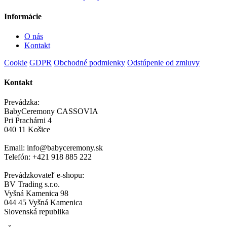
Informácie
O nás
Kontakt
Cookie
GDPR
Obchodné podmienky
Odstúpenie od zmluvy
Kontakt
Prevádzka:
BabyCeremony CASSOVIA
Pri Prachárni 4
040 11 Košice
Email: info@babyceremony.sk
Telefón: +421 918 885 222
Prevádzkovateľ e-shopu:
BV Trading s.r.o.
Vyšná Kamenica 98
044 45 Vyšná Kamenica
Slovenská republika