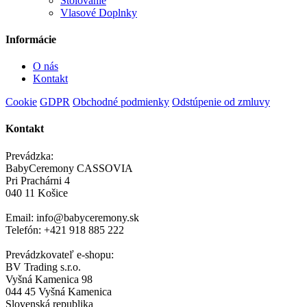
Stolovanie
Vlasové Doplnky
Informácie
O nás
Kontakt
Cookie
GDPR
Obchodné podmienky
Odstúpenie od zmluvy
Kontakt
Prevádzka:
BabyCeremony CASSOVIA
Pri Prachárni 4
040 11 Košice
Email: info@babyceremony.sk
Telefón: +421 918 885 222
Prevádzkovateľ e-shopu:
BV Trading s.r.o.
Vyšná Kamenica 98
044 45 Vyšná Kamenica
Slovenská republika