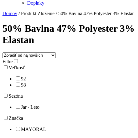
Doplnky
Domov
/ Produkt Zloženie / 50% Bavlna 47% Polyester 3% Elastan
50% Bavlna 47% Polyester 3%
Elastan
Filtre
Veľkosť
92
98
Sezóna
Jar - Leto
Značka
MAYORAL