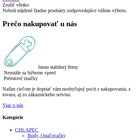
Zrušiť všetko
Neboli nájdené žiadne produkty zodpovedajúce vášmu výberu.
Prečo nakupovať u nás
Istota stabilnej firmy
Neustále sa hýbeme vpred
Prémiové značky
Našim cieľom je dopriať vám neobyčajný pocit z nakupovania, z
tovaru, aj zo zákazníckeho servisu.
Viac o nás
Kategórie
CHLAPEC
Body, Opaľovačky