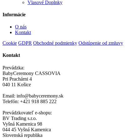
Vlasové Doplnky
Informácie
O nás
Kontakt
Cookie
GDPR
Obchodné podmienky
Odstúpenie od zmluvy
Kontakt
Prevádzka:
BabyCeremony CASSOVIA
Pri Prachárni 4
040 11 Košice
Email: info@babyceremony.sk
Telefón: +421 918 885 222
Prevádzkovateľ e-shopu:
BV Trading s.r.o.
Vyšná Kamenica 98
044 45 Vyšná Kamenica
Slovenská republika