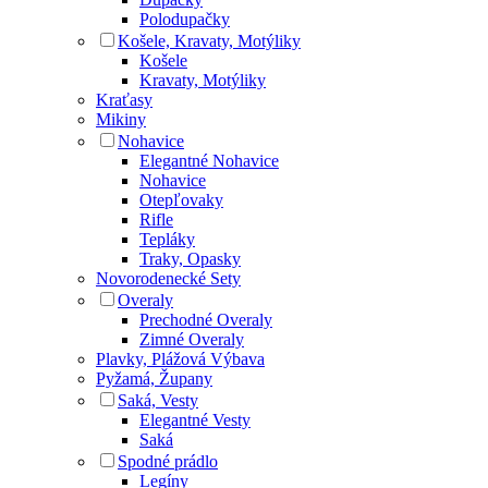
Polodupačky
Košele, Kravaty, Motýliky
Košele
Kravaty, Motýliky
Kraťasy
Mikiny
Nohavice
Elegantné Nohavice
Nohavice
Otepľovaky
Rifle
Tepláky
Traky, Opasky
Novorodenecké Sety
Overaly
Prechodné Overaly
Zimné Overaly
Plavky, Plážová Výbava
Pyžamá, Župany
Saká, Vesty
Elegantné Vesty
Saká
Spodné prádlo
Legíny