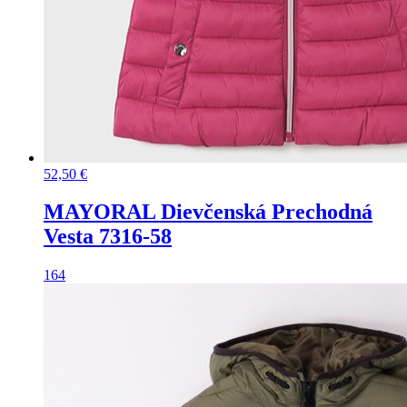
52,50
€
MAYORAL Dievčenská Prechodná
Vesta 7316-58
164