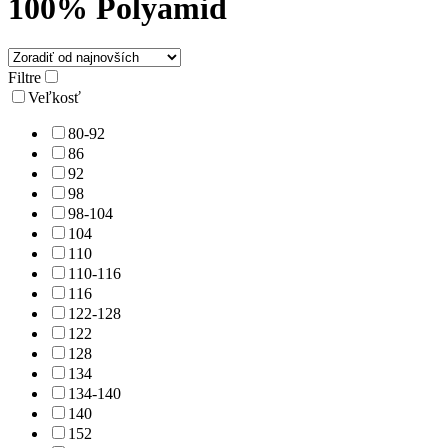
100% Polyamid
Filtre
Veľkosť
80-92
86
92
98
98-104
104
110
110-116
116
122-128
122
128
134
134-140
140
152