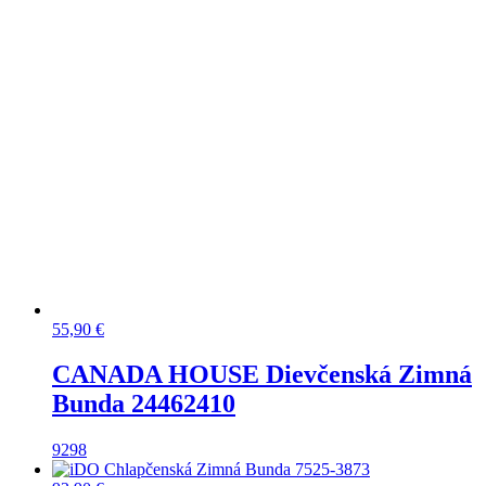
55,90
€
CANADA HOUSE Dievčenská Zimná
Bunda 24462410
92
98