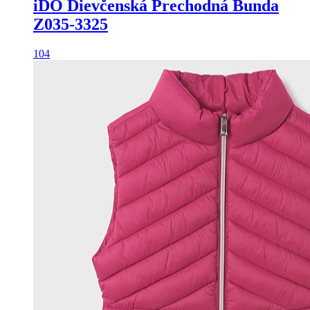
iDO Dievčenská Prechodná Bunda
Z035-3325
104