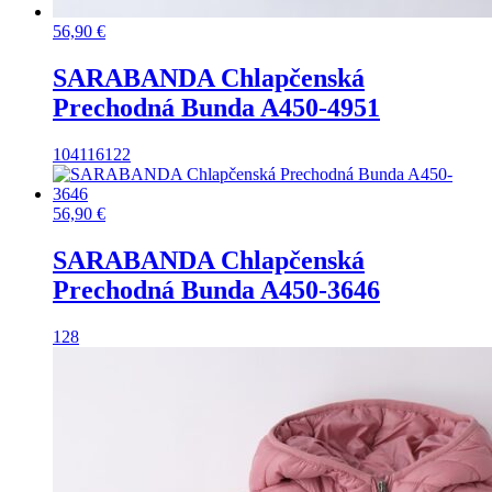
56,90
€
SARABANDA Chlapčenská
Prechodná Bunda A450-4951
104
116
122
56,90
€
SARABANDA Chlapčenská
Prechodná Bunda A450-3646
128