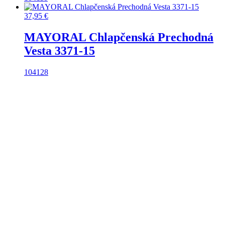
37,95
€
MAYORAL Chlapčenská Prechodná
Vesta 3371-15
104
128