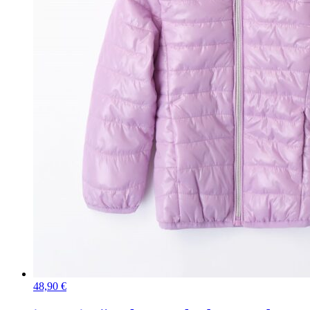
48,90
€