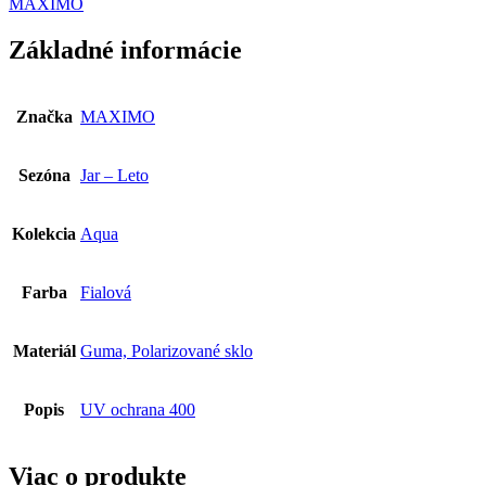
MAXIMO
Základné informácie
Značka
MAXIMO
Sezóna
Jar – Leto
Kolekcia
Aqua
Farba
Fialová
Materiál
Guma, Polarizované sklo
Popis
UV ochrana 400
Viac o produkte