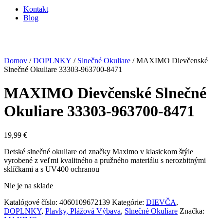
Kontakt
Blog
Domov
/
DOPLNKY
/
Slnečné Okuliare
/ MAXIMO Dievčenské
Slnečné Okuliare 33303-963700-8471
MAXIMO Dievčenské Slnečné
Okuliare 33303-963700-8471
19,99
€
Detské slnečné okuliare od značky Maximo v klasickom štýle
vyrobené z veľmi kvalitného a pružného materiálu s nerozbitnými
sklíčkami a s UV400 ochranou
Nie je na sklade
Katalógové číslo:
4060109672139
Kategórie:
DIEVČA
,
DOPLNKY
,
Plavky, Plážová Výbava
,
Slnečné Okuliare
Značka: