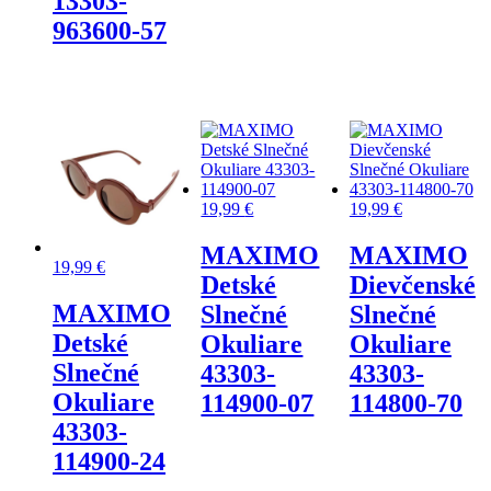
13303-
963600-57
19,99
€
19,99
€
MAXIMO
MAXIMO
19,99
€
Detské
Dievčenské
MAXIMO
Slnečné
Slnečné
Detské
Okuliare
Okuliare
Slnečné
43303-
43303-
Okuliare
114900-07
114800-70
43303-
114900-24