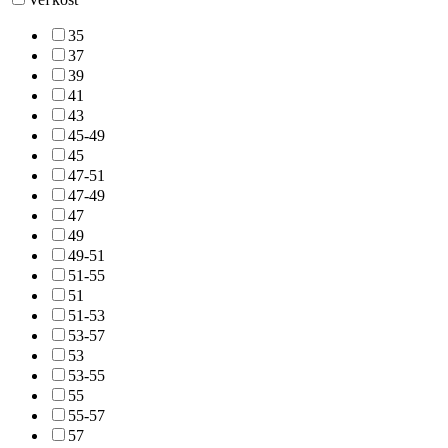
35
37
39
41
43
45-49
45
47-51
47-49
47
49
49-51
51-55
51
51-53
53-57
53
53-55
55
55-57
57