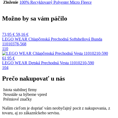
Zloženie
100% Recyklovaný Polyester Micro Fleece
Možno by sa vám páčilo
73,95
€
59,16
€
LEGO WEAR Chlapčenská Prechodná Softshellová Bunda
11010378-568
110
61,95
€
LEGO WEAR Detská Prechodná Vesta 11010210-590
104
Prečo nakupovať u nás
Istota stabilnej firmy
Neustále sa hýbeme vpred
Prémiové značky
Našim cieľom je dopriať vám neobyčajný pocit z nakupovania, z
tovaru, aj zo zákazníckeho servisu.