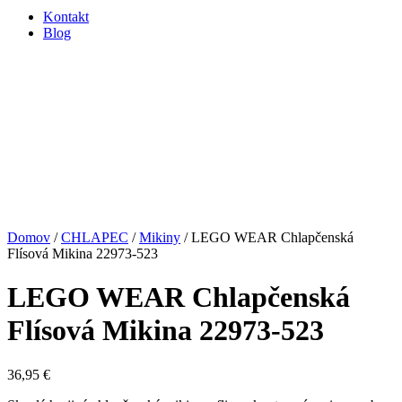
Kontakt
Blog
Domov
/
CHLAPEC
/
Mikiny
/ LEGO WEAR Chlapčenská
Flísová Mikina 22973-523
LEGO WEAR Chlapčenská
Flísová Mikina 22973-523
36,95
€