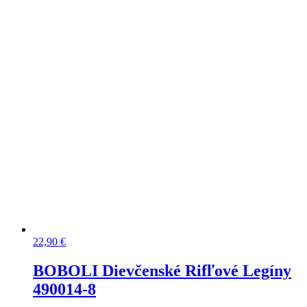
22,90
€
BOBOLI Dievčenské Rifľové Legíny
490014-8