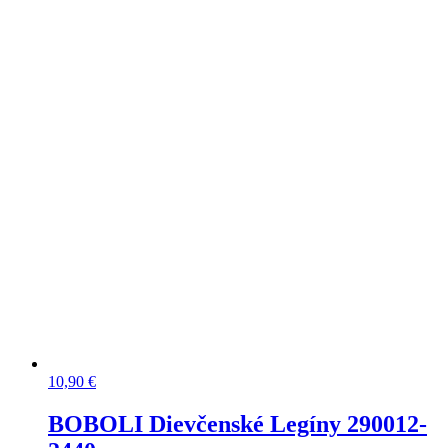
10,90
€
BOBOLI Dievčenské Legíny 290012-