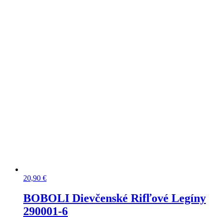
20,90
€
BOBOLI Dievčenské Rifľové Legíny
290001-6