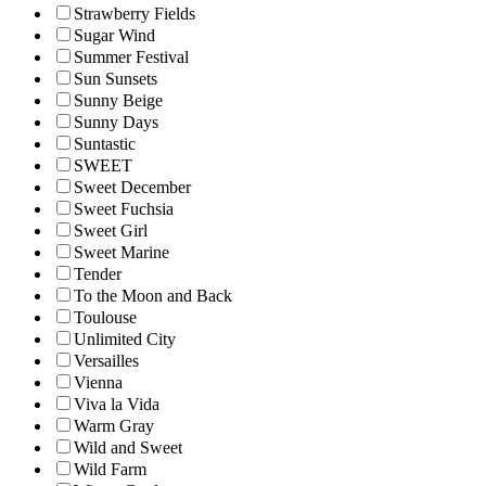
Strawberry Fields
Sugar Wind
Summer Festival
Sun Sunsets
Sunny Beige
Sunny Days
Suntastic
SWEET
Sweet December
Sweet Fuchsia
Sweet Girl
Sweet Marine
Tender
To the Moon and Back
Toulouse
Unlimited City
Versailles
Vienna
Viva la Vida
Warm Gray
Wild and Sweet
Wild Farm