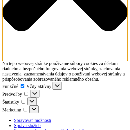
Na tejto webovej stránke používame súbory cookies za účelom
riadneho a bezpečného fungovania webovej stránky, zachovania
nastavenia, zaznamenávania údajov o používaní webovej stránky a
prispôsobovania zobrazovaného reklamného obsahu.
Funkčné
Funkčné
Vždy aktívny
Predvoľby
Predvoľby
Štatistiky
Štatistiky
Marketing
Marketing
Spravovať možnosti
Správa služieb