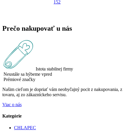
152
Prečo nakupovať u nás
Istota stabilnej firmy
Neustále sa hýbeme vpred
Prémiové značky
Našim cieľom je dopriať vám neobyčajný pocit z nakupovania, z
tovaru, aj zo zákazníckeho servisu.
Viac o nás
Kategórie
CHLAPEC