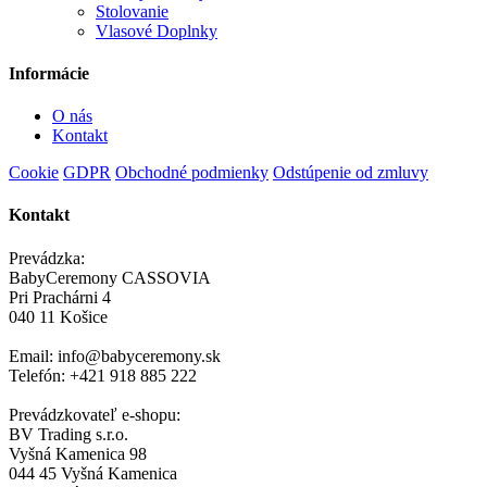
Stolovanie
Vlasové Doplnky
Informácie
O nás
Kontakt
Cookie
GDPR
Obchodné podmienky
Odstúpenie od zmluvy
Kontakt
Prevádzka:
BabyCeremony CASSOVIA
Pri Prachárni 4
040 11 Košice
Email: info@babyceremony.sk
Telefón: +421 918 885 222
Prevádzkovateľ e-shopu:
BV Trading s.r.o.
Vyšná Kamenica 98
044 45 Vyšná Kamenica