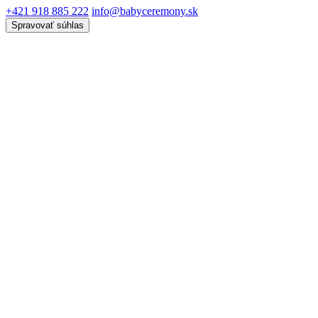
+421 918 885 222
info@babyceremony.sk
Spravovať súhlas