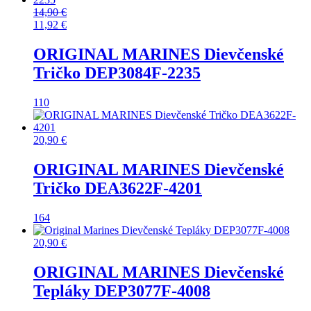
14,90
€
11,92
€
ORIGINAL MARINES Dievčenské
Tričko DEP3084F-2235
110
20,90
€
ORIGINAL MARINES Dievčenské
Tričko DEA3622F-4201
164
20,90
€
ORIGINAL MARINES Dievčenské
Tepláky DEP3077F-4008