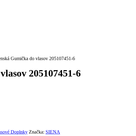
nská Gumička do vlasov 205107451-6
vlasov 205107451-6
asové Doplnky
Značka:
SIENA