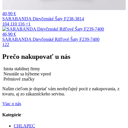
40,90
€
SARABANDA Dievčenské Šaty F238-3814
104
110
116
+1
46,90
€
SARABANDA Dievčenské Rifľové Šaty F239-7400
122
Prečo nakupovať u nás
Istota stabilnej firmy
Neustále sa hýbeme vpred
Prémiové značky
Našim cieľom je dopriať vám neobyčajný pocit z nakupovania, z
tovaru, aj zo zákazníckeho servisu.
Viac o nás
Kategórie
CHLAPEC