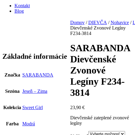
Kontakt
Blog
Domov
/
DIEVČA
/
Nohavice
/
L
Dievčenské Zvonové Legíny
F234-3814
SARABANDA
Základné informácie
Dievčenské
Zvonové
Značka
SARABANDA
Legíny F234-
3814
Sezóna
Jeseň – Zima
23,90
€
Kolekcia
Sweet Girl
Dievčenské zateplené zvonové
legíny
Farba
Modrá