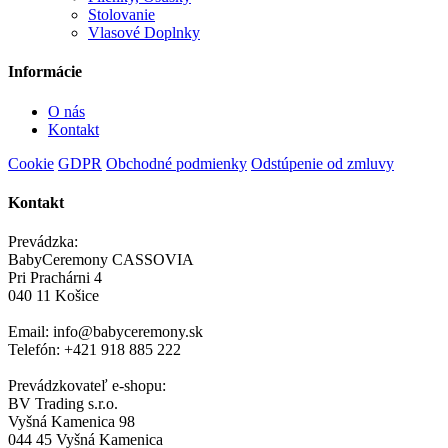
Stolovanie
Vlasové Doplnky
Informácie
O nás
Kontakt
Cookie
GDPR
Obchodné podmienky
Odstúpenie od zmluvy
Kontakt
Prevádzka:
BabyCeremony CASSOVIA
Pri Prachárni 4
040 11 Košice
Email: info@babyceremony.sk
Telefón: +421 918 885 222
Prevádzkovateľ e-shopu:
BV Trading s.r.o.
Vyšná Kamenica 98
044 45 Vyšná Kamenica