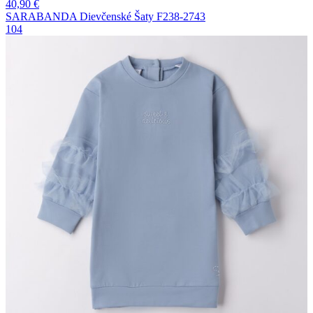
40,90
€
SARABANDA Dievčenské Šaty F238-2743
104