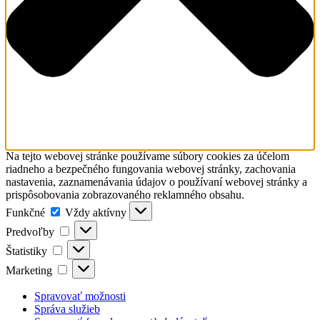
Na tejto webovej stránke používame súbory cookies za účelom
riadneho a bezpečného fungovania webovej stránky, zachovania
nastavenia, zaznamenávania údajov o používaní webovej stránky a
prispôsobovania zobrazovaného reklamného obsahu.
Funkčné
Funkčné
Vždy aktívny
Predvoľby
Predvoľby
Štatistiky
Štatistiky
Marketing
Marketing
Spravovať možnosti
Správa služieb