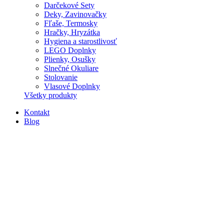
Darčekové Sety
Deky, Zavinovačky
Fľaše, Termosky
Hračky, Hryzátka
Hygiena a starostlivosť
LEGO Doplnky
Plienky, Osušky
Slnečné Okuliare
Stolovanie
Vlasové Doplnky
Všetky produkty
Kontakt
Blog