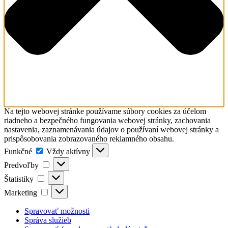
Na tejto webovej stránke používame súbory cookies za účelom
riadneho a bezpečného fungovania webovej stránky, zachovania
nastavenia, zaznamenávania údajov o používaní webovej stránky a
prispôsobovania zobrazovaného reklamného obsahu.
Funkčné
Funkčné
Vždy aktívny
Predvoľby
Predvoľby
Štatistiky
Štatistiky
Marketing
Marketing
Spravovať možnosti
Správa služieb