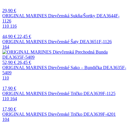
29,90
€
ORIGINAL MARINES Dievčenská Sukňa/Šortky DEA3644F-
1126
110
116
44,90
€
22,45
€
ORIGINAL MARINES Dievčenské Šaty DEA3651F-1126
164
52,90
€
26,45
€
ORIGINAL MARINES Dievčenské Sako – Bundička DEA3635F-
5409
110
17,90
€
ORIGINAL MARINES Dievčenské Tričko DEA3639F-1125
110
164
17,90
€
ORIGINAL MARINES Dievčenské Tričko DEA3639F-4201
104