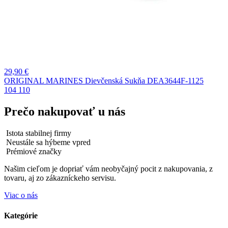
29,90
€
ORIGINAL MARINES Dievčenská Sukňa DEA3644F-1125
104
110
Prečo nakupovať u nás
Istota stabilnej firmy
Neustále sa hýbeme vpred
Prémiové značky
Našim cieľom je dopriať vám neobyčajný pocit z nakupovania, z
tovaru, aj zo zákazníckeho servisu.
Viac o nás
Kategórie