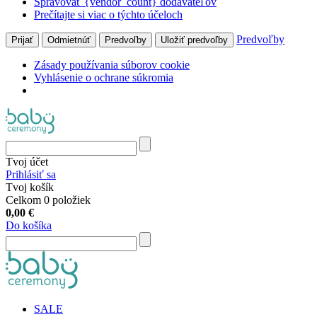
Spravovať {vendor_count} dodávateľov
Prečítajte si viac o týchto účeloch
Predvoľby
Prijať
Odmietnúť
Predvoľby
Uložiť predvoľby
Zásady používania súborov cookie
Vyhlásenie o ochrane súkromia
Tvoj účet
Prihlásiť sa
Tvoj košík
Celkom 0 položiek
0,00
€
Do košíka
SALE