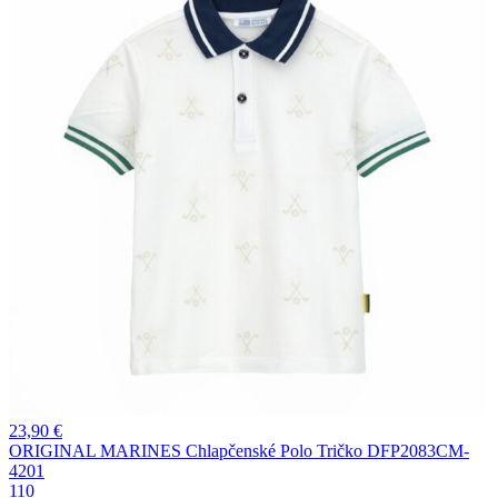
23,90
€
ORIGINAL MARINES Chlapčenské Polo Tričko DFP2083CM-
4201
110