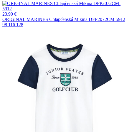
23,90
€
ORIGINAL MARINES Chlapčenská Mikina DFP2072CM-5912
98
116
128