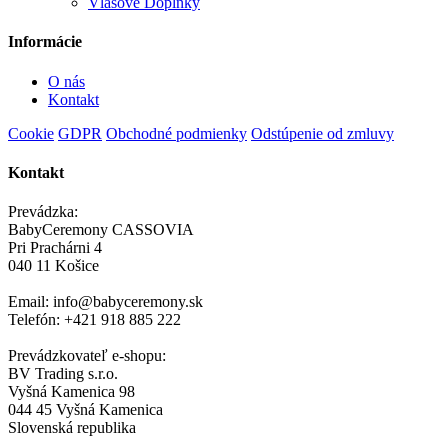
Vlasové Doplnky
Informácie
O nás
Kontakt
Cookie
GDPR
Obchodné podmienky
Odstúpenie od zmluvy
Kontakt
Prevádzka:
BabyCeremony CASSOVIA
Pri Prachárni 4
040 11 Košice
Email: info@babyceremony.sk
Telefón: +421 918 885 222
Prevádzkovateľ e-shopu:
BV Trading s.r.o.
Vyšná Kamenica 98
044 45 Vyšná Kamenica
Slovenská republika