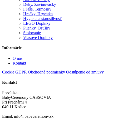
Deky, Zavinovačky
Fľaše, Termosky
Hračky, Hryzátka
Hygiena a starostlivosť
LEGO Doplnky
Plienky, Osušky
Stolovanie
Vlasové Doplnky
Informácie
O nás
Kontakt
Cookie
GDPR
Obchodné podmienky
Odstúpenie od zmluvy
Kontakt
Prevádzka:
BabyCeremony CASSOVIA
Pri Prachárni 4
040 11 Košice
Email: info@babyceremony.sk