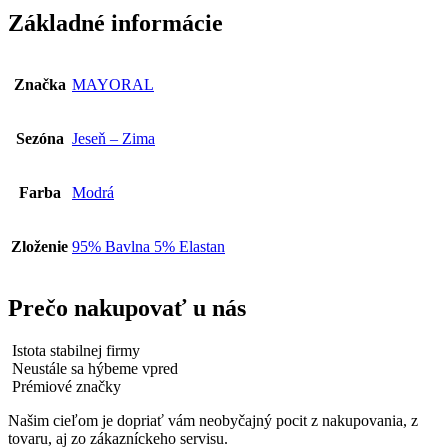
53
Základné informácie
Značka
MAYORAL
Sezóna
Jeseň – Zima
Farba
Modrá
Zloženie
95% Bavlna 5% Elastan
Prečo nakupovať u nás
Istota stabilnej firmy
Neustále sa hýbeme vpred
Prémiové značky
Našim cieľom je dopriať vám neobyčajný pocit z nakupovania, z
tovaru, aj zo zákazníckeho servisu.