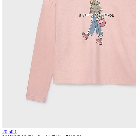
20,50
€