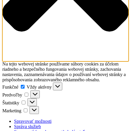
Na tejto webovej stránke používame súbory cookies za účelom
riadneho a bezpečného fungovania webovej stránky, zachovania
nastavenia, zaznamenávania údajov o používaní webovej stránky a
prispôsobovania zobrazovaného reklamného obsahu.
Funkčné
Funkčné
Vždy aktívny
Predvoľby
Predvoľby
Štatistiky
Štatistiky
Marketing
Marketing
Spravovať možnosti
Správa služieb