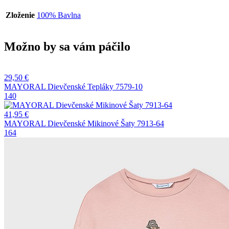
Zloženie
100% Bavlna
Možno by sa vám páčilo
29,50
€
MAYORAL Dievčenské Tepláky 7579-10
140
41,95
€
MAYORAL Dievčenské Mikinové Šaty 7913-64
164