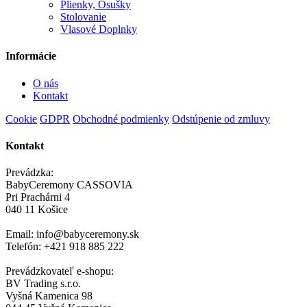
Plienky, Osušky
Stolovanie
Vlasové Doplnky
Informácie
O nás
Kontakt
Cookie
GDPR
Obchodné podmienky
Odstúpenie od zmluvy
Kontakt
Prevádzka:
BabyCeremony CASSOVIA
Pri Prachárni 4
040 11 Košice
Email: info@babyceremony.sk
Telefón: +421 918 885 222
Prevádzkovateľ e-shopu:
BV Trading s.r.o.
Vyšná Kamenica 98