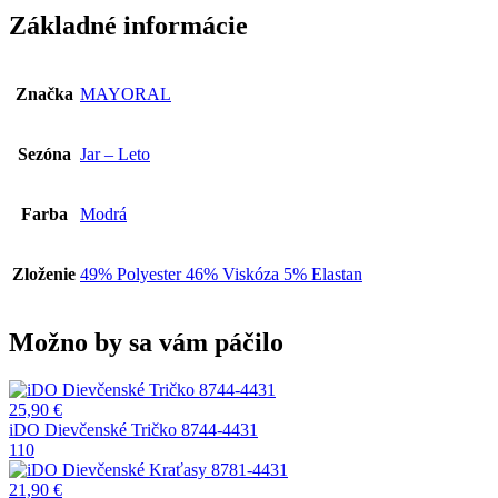
85
Základné informácie
Značka
MAYORAL
Sezóna
Jar – Leto
Farba
Modrá
Zloženie
49% Polyester 46% Viskóza 5% Elastan
Možno by sa vám páčilo
25,90
€
iDO Dievčenské Tričko 8744-4431
110
21,90
€