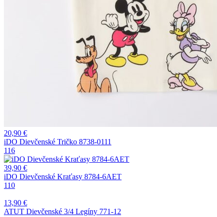
20,90
€
iDO Dievčenské Tričko 8738-0111
116
39,90
€
iDO Dievčenské Kraťasy 8784-6AET
110
13,90
€
ATUT Dievčenské 3/4 Legíny 771-12