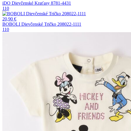
iDO Dievčenské Kraťasy 8781-4431
110
20,90
€
BOBOLI Dievčenské Tričko 208022-1111
110