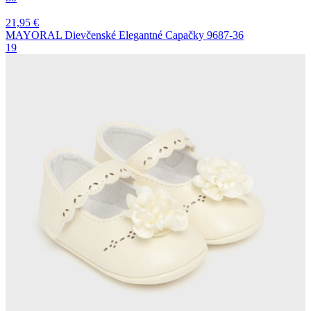
21,95
€
MAYORAL Dievčenské Elegantné Capačky 9687-36
19