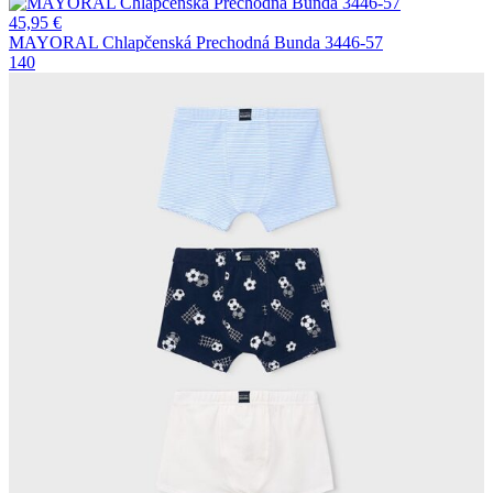
45,95
€
MAYORAL Chlapčenská Prechodná Bunda 3446-57
140