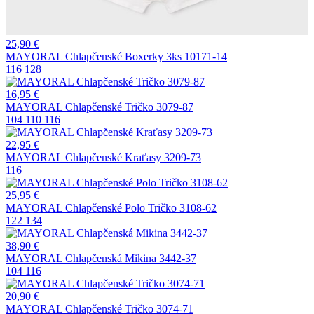
25,90
€
MAYORAL Chlapčenské Boxerky 3ks 10171-14
116
128
16,95
€
MAYORAL Chlapčenské Tričko 3079-87
104
110
116
22,95
€
MAYORAL Chlapčenské Kraťasy 3209-73
116
25,95
€
MAYORAL Chlapčenské Polo Tričko 3108-62
122
134
38,90
€
MAYORAL Chlapčenská Mikina 3442-37
104
116
20,90
€
MAYORAL Chlapčenské Tričko 3074-71