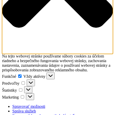
Na tejto webovej stránke používame súbory cookies za účelom
riadneho a bezpečného fungovania webovej stránky, zachovania
nastavenia, zaznamenávania údajov o používaní webovej stránky a
prispôsobovania zobrazovaného reklamného obsahu.
Funkčné
Funkčné
Vždy aktívny
Predvoľby
Predvoľby
Štatistiky
Štatistiky
Marketing
Marketing
Spravovať možnosti
Správa služieb