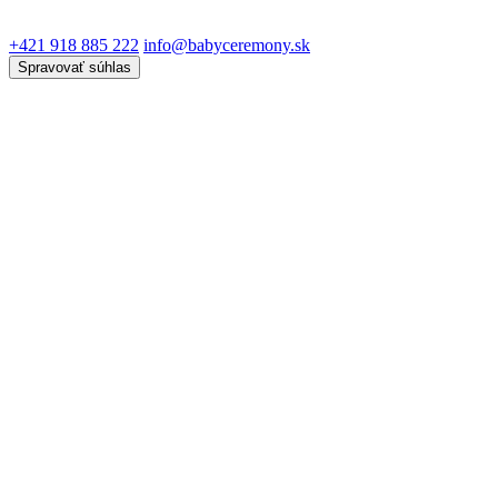
+421 918 885 222
info@babyceremony.sk
Spravovať súhlas