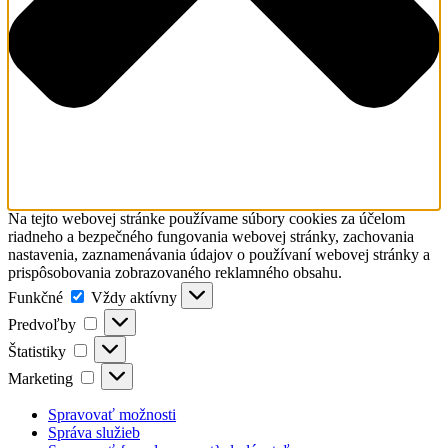
Na tejto webovej stránke používame súbory cookies za účelom
riadneho a bezpečného fungovania webovej stránky, zachovania
nastavenia, zaznamenávania údajov o používaní webovej stránky a
prispôsobovania zobrazovaného reklamného obsahu.
Funkčné
Funkčné
Vždy aktívny
Predvoľby
Predvoľby
Štatistiky
Štatistiky
Marketing
Marketing
Spravovať možnosti
Správa služieb