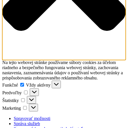
Na tejto webovej stránke používame súbory cookies za účelom
riadneho a bezpečného fungovania webovej stránky, zachovania
nastavenia, zaznamenávania údajov o používaní webovej stránky a
prispôsobovania zobrazovaného reklamného obsahu.
Funkčné
Funkčné
Vždy aktívny
Predvoľby
Predvoľby
Štatistiky
Štatistiky
Marketing
Marketing
Spravovať možnosti
Správa služieb