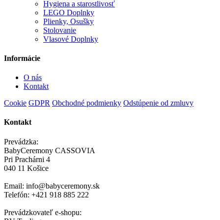
Hygiena a starostlivosť
LEGO Doplnky
Plienky, Osušky
Stolovanie
Vlasové Doplnky
Informácie
O nás
Kontakt
Cookie
GDPR
Obchodné podmienky
Odstúpenie od zmluvy
Kontakt
Prevádzka:
BabyCeremony CASSOVIA
Pri Prachárni 4
040 11 Košice
Email: info@babyceremony.sk
Telefón: +421 918 885 222
Prevádzkovateľ e-shopu: