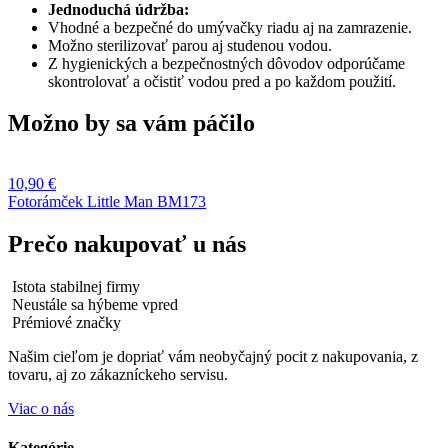
Jednoduchá údržba:
Vhodné a bezpečné do umývačky riadu aj na zamrazenie.
Možno sterilizovať parou aj studenou vodou.
Z hygienických a bezpečnostných dôvodov odporúčame
skontrolovať a očistiť vodou pred a po každom použití.
Možno by sa vám páčilo
10,90
€
Fotorámček Little Man BM173
Prečo nakupovať u nás
Istota stabilnej firmy
Neustále sa hýbeme vpred
Prémiové značky
Našim cieľom je dopriať vám neobyčajný pocit z nakupovania, z
tovaru, aj zo zákazníckeho servisu.
Viac o nás
Kategórie