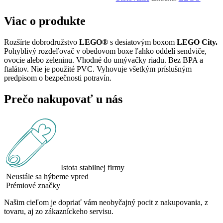
Viac o produkte
Rozšírte dobrodružstvo
LEGO®
s desiatovým boxom
LEGO City.
Pohyblivý rozdeľovač v obedovom boxe ľahko oddelí sendviče,
ovocie alebo zeleninu. Vhodné do umývačky riadu. Bez BPA a
ftalátov. Nie je použité PVC. Vyhovuje všetkým príslušným
predpisom o bezpečnosti potravín.
Prečo nakupovať u nás
Istota stabilnej firmy
Neustále sa hýbeme vpred
Prémiové značky
Našim cieľom je dopriať vám neobyčajný pocit z nakupovania, z
tovaru, aj zo zákazníckeho servisu.