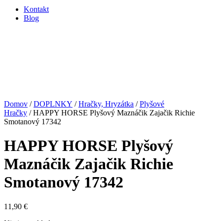
Kontakt
Blog
Domov
/
DOPLNKY
/
Hračky, Hryzátka
/
Plyšové
Hračky
/ HAPPY HORSE Plyšový Maznáčik Zajačik Richie
Smotanový 17342
HAPPY HORSE Plyšový
Maznáčik Zajačik Richie
Smotanový 17342
11,90
€