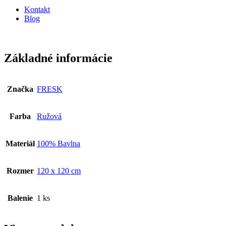
Kontakt
Blog
Základné informácie
Značka
FRESK
Farba
Ružová
Materiál
100% Bavlna
Rozmer
120 x 120 cm
Balenie
1 ks