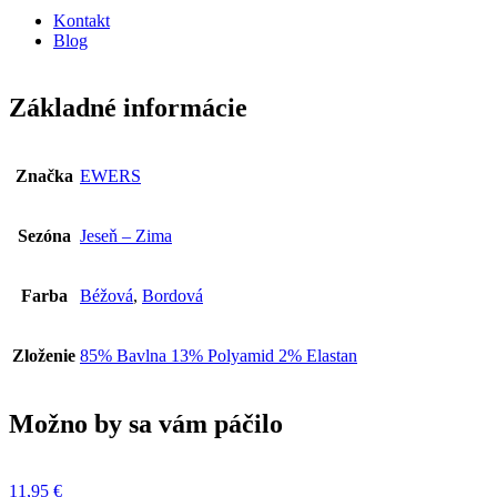
Kontakt
Blog
Základné informácie
Značka
EWERS
Sezóna
Jeseň – Zima
Farba
Béžová
,
Bordová
Zloženie
85% Bavlna 13% Polyamid 2% Elastan
Možno by sa vám páčilo
11,95
€