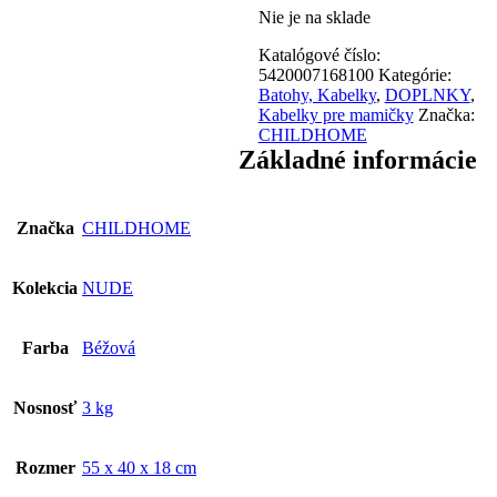
Nie je na sklade
Katalógové číslo:
5420007168100
Kategórie:
Batohy, Kabelky
,
DOPLNKY
,
Kabelky pre mamičky
Značka:
CHILDHOME
Základné informácie
Značka
CHILDHOME
Kolekcia
NUDE
Farba
Béžová
Nosnosť
3 kg
Rozmer
55 x 40 x 18 cm