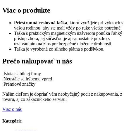
Viac o produkte
Priestranná cestovná taška
, ktorú využijete pri výletoch s
vašou rodinou, aby ste mali vždy po ruke všetko potrebné.
Taška s praktickým magnetickým uzáverom ponúka ľahký
prístup zhora, jej súčasťou je aj samostatné puzdro s
uzatváraním na zips pre bezpečné uloženie drobností.
Taška je vyrobená zo silného plátna s podšívkou.
Prečo nakupovať u nás
Istota stabilnej firmy
Neustále sa hýbeme vpred
Prémiové značky
Našim cieľom je dopriať vám neobyčajný pocit z nakupovania, z
tovaru, aj zo zákazníckeho servisu.
Viac o nás
Kategórie