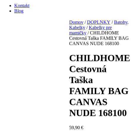
Kontakt
Blog
Domov
/
DOPLNKY
/
Batohy,
Kabelky
/
Kabelky pre
mamičky
/ CHILDHOME
Cestovná Taška FAMILY BAG
CANVAS NUDE 168100
CHILDHOME
Cestovná
Taška
FAMILY BAG
CANVAS
NUDE 168100
59,90
€