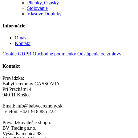
Plienky, Osušky
Stolovanie
Vlasové Doplnky
Informácie
O nás
Kontakt
Cookie
GDPR
Obchodné podmienky
Odstúpenie od zmluvy
Kontakt
Prevádzka:
BabyCeremony CASSOVIA
Pri Prachárni 4
040 11 Košice
Email: info@babyceremony.sk
Telefón: +421 918 885 222
Prevádzkovateľ e-shopu:
BV Trading s.r.o.
Vyšná Kamenica 98