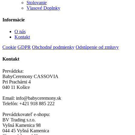
Stolovanie
Vlasové Doplnky
Informácie
O nás
Kontakt
Cookie
GDPR
Obchodné podmienky
Odstúpenie od zmluvy
Kontakt
Prevádzka:
BabyCeremony CASSOVIA
Pri Prachárni 4
040 11 Košice
Email: info@babyceremony.sk
Telefón: +421 918 885 222
Prevádzkovateľ e-shopu:
BV Trading s.r.o.
Vyšná Kamenica 98
044 45 Vyšná Kamenica