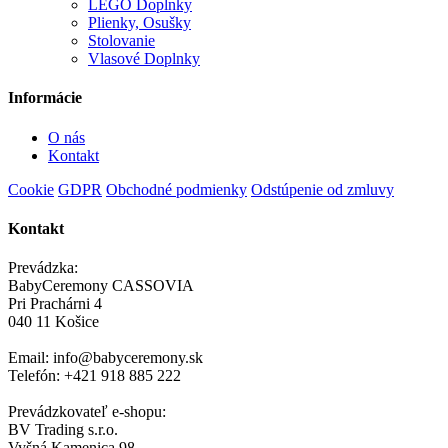
LEGO Doplnky
Plienky, Osušky
Stolovanie
Vlasové Doplnky
Informácie
O nás
Kontakt
Cookie
GDPR
Obchodné podmienky
Odstúpenie od zmluvy
Kontakt
Prevádzka:
BabyCeremony CASSOVIA
Pri Prachárni 4
040 11 Košice
Email: info@babyceremony.sk
Telefón: +421 918 885 222
Prevádzkovateľ e-shopu:
BV Trading s.r.o.
Vyšná Kamenica 98