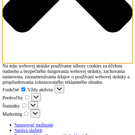
Na tejto webovej stránke používame súbory cookies za účelom
riadneho a bezpečného fungovania webovej stránky, zachovania
nastavenia, zaznamenávania údajov o používaní webovej stránky a
prispôsobovania zobrazovaného reklamného obsahu.
Funkčné
Funkčné
Vždy aktívny
Predvoľby
Predvoľby
Štatistiky
Štatistiky
Marketing
Marketing
Spravovať možnosti
Správa služieb