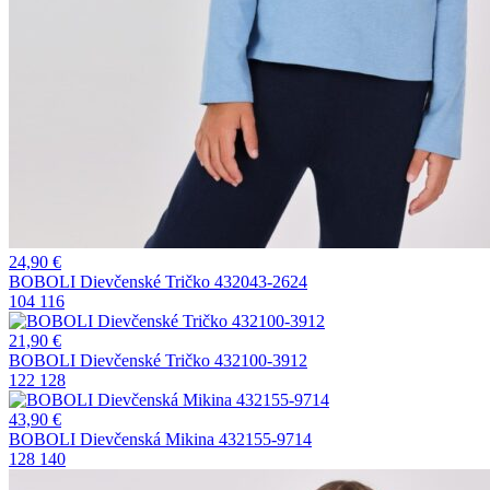
24,90
€
BOBOLI Dievčenské Tričko 432043-2624
104
116
21,90
€
BOBOLI Dievčenské Tričko 432100-3912
122
128
43,90
€
BOBOLI Dievčenská Mikina 432155-9714
128
140