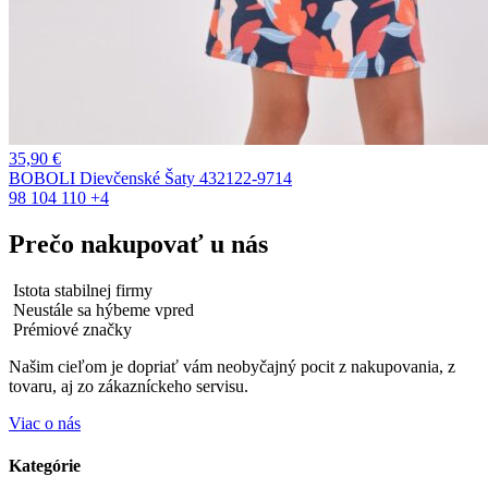
35,90
€
BOBOLI Dievčenské Šaty 432122-9714
98
104
110
+4
Prečo nakupovať u nás
Istota stabilnej firmy
Neustále sa hýbeme vpred
Prémiové značky
Našim cieľom je dopriať vám neobyčajný pocit z nakupovania, z
tovaru, aj zo zákazníckeho servisu.
Viac o nás
Kategórie