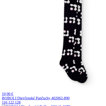
10,90
€
BOBOLI Dievčenské Pančuchy 402062-890
116
122
128