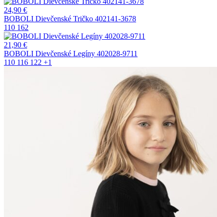
24,90
€
BOBOLI Dievčenské Tričko 402141-3678
110
162
21,90
€
BOBOLI Dievčenské Legíny 402028-9711
110
116
122
+1