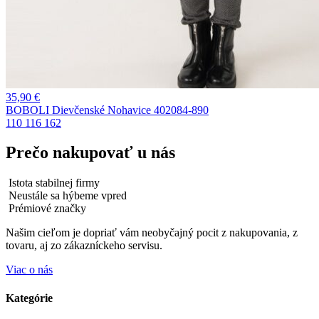
35,90
€
BOBOLI Dievčenské Nohavice 402084-890
110
116
162
Prečo nakupovať u nás
Istota stabilnej firmy
Neustále sa hýbeme vpred
Prémiové značky
Našim cieľom je dopriať vám neobyčajný pocit z nakupovania, z
tovaru, aj zo zákazníckeho servisu.
Viac o nás
Kategórie