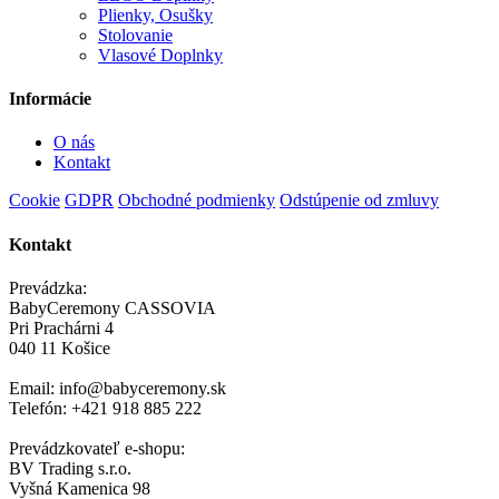
Plienky, Osušky
Stolovanie
Vlasové Doplnky
Informácie
O nás
Kontakt
Cookie
GDPR
Obchodné podmienky
Odstúpenie od zmluvy
Kontakt
Prevádzka:
BabyCeremony CASSOVIA
Pri Prachárni 4
040 11 Košice
Email: info@babyceremony.sk
Telefón: +421 918 885 222
Prevádzkovateľ e-shopu:
BV Trading s.r.o.
Vyšná Kamenica 98