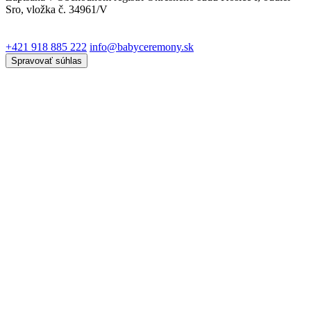
Sro, vložka č. 34961/V
+421 918 885 222
info@babyceremony.sk
Spravovať súhlas