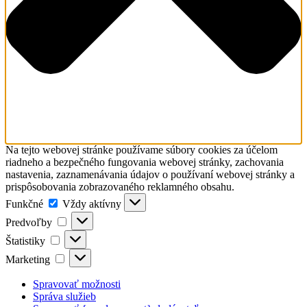
Na tejto webovej stránke používame súbory cookies za účelom
riadneho a bezpečného fungovania webovej stránky, zachovania
nastavenia, zaznamenávania údajov o používaní webovej stránky a
prispôsobovania zobrazovaného reklamného obsahu.
Funkčné
Funkčné
Vždy aktívny
Predvoľby
Predvoľby
Štatistiky
Štatistiky
Marketing
Marketing
Spravovať možnosti
Správa služieb