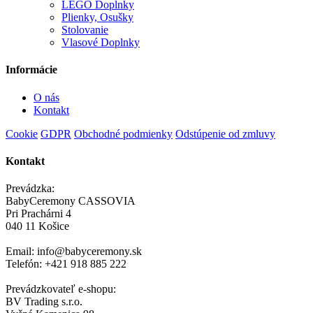
LEGO Doplnky
Plienky, Osušky
Stolovanie
Vlasové Doplnky
Informácie
O nás
Kontakt
Cookie
GDPR
Obchodné podmienky
Odstúpenie od zmluvy
Kontakt
Prevádzka:
BabyCeremony CASSOVIA
Pri Prachárni 4
040 11 Košice
Email: info@babyceremony.sk
Telefón: +421 918 885 222
Prevádzkovateľ e-shopu:
BV Trading s.r.o.