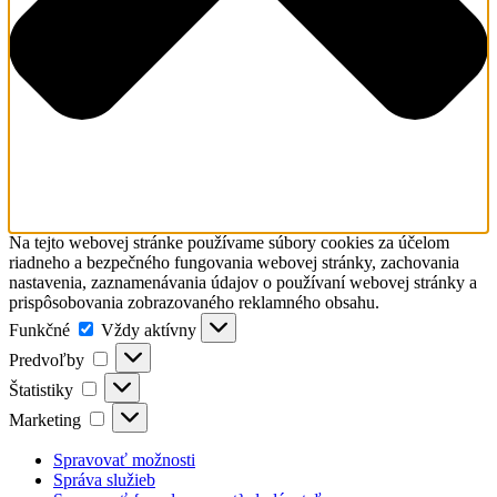
Na tejto webovej stránke používame súbory cookies za účelom
riadneho a bezpečného fungovania webovej stránky, zachovania
nastavenia, zaznamenávania údajov o používaní webovej stránky a
prispôsobovania zobrazovaného reklamného obsahu.
Funkčné
Funkčné
Vždy aktívny
Predvoľby
Predvoľby
Štatistiky
Štatistiky
Marketing
Marketing
Spravovať možnosti
Správa služieb