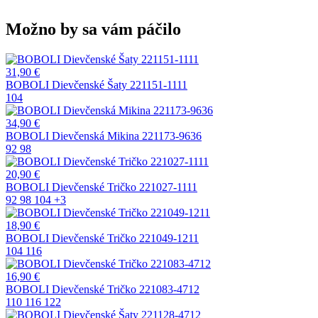
Možno by sa vám páčilo
31,90
€
BOBOLI Dievčenské Šaty 221151-1111
104
34,90
€
BOBOLI Dievčenská Mikina 221173-9636
92
98
20,90
€
BOBOLI Dievčenské Tričko 221027-1111
92
98
104
+3
18,90
€
BOBOLI Dievčenské Tričko 221049-1211
104
116
16,90
€
BOBOLI Dievčenské Tričko 221083-4712
110
116
122