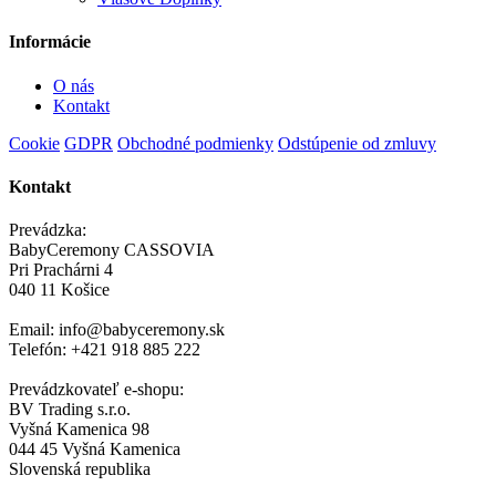
Informácie
O nás
Kontakt
Cookie
GDPR
Obchodné podmienky
Odstúpenie od zmluvy
Kontakt
Prevádzka:
BabyCeremony CASSOVIA
Pri Prachárni 4
040 11 Košice
Email: info@babyceremony.sk
Telefón: +421 918 885 222
Prevádzkovateľ e-shopu:
BV Trading s.r.o.
Vyšná Kamenica 98
044 45 Vyšná Kamenica
Slovenská republika