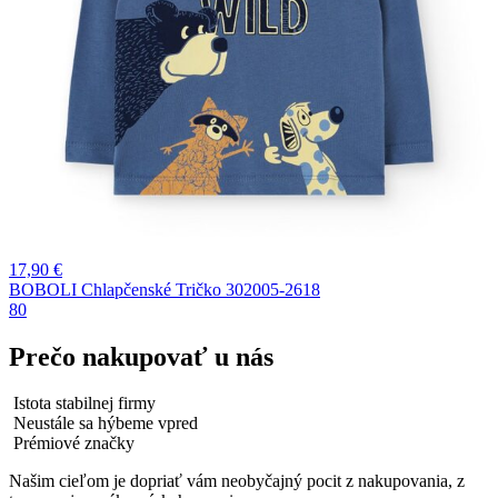
17,90
€
BOBOLI Chlapčenské Tričko 302005-2618
80
Prečo nakupovať u nás
Istota stabilnej firmy
Neustále sa hýbeme vpred
Prémiové značky
Našim cieľom je dopriať vám neobyčajný pocit z nakupovania, z