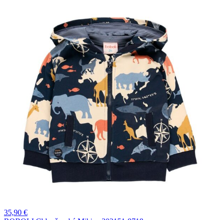
35,90
€