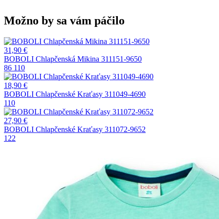
Možno by sa vám páčilo
31,90
€
BOBOLI Chlapčenská Mikina 311151-9650
86
110
18,90
€
BOBOLI Chlapčenské Kraťasy 311049-4690
110
27,90
€
BOBOLI Chlapčenské Kraťasy 311072-9652
122