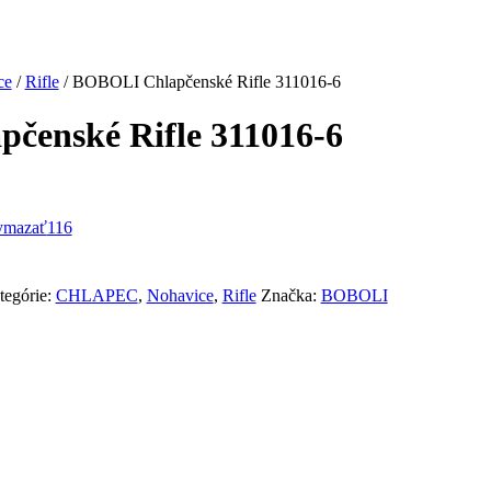
ce
/
Rifle
/ BOBOLI Chlapčenské Rifle 311016-6
čenské Rifle 311016-6
ymazať
116
tegórie:
CHLAPEC
,
Nohavice
,
Rifle
Značka:
BOBOLI