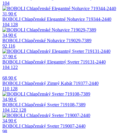
104
31,90
€
BOBOLI Chlapčenské Elegantné Nohavice 719344-2440
104
128
34,90
€
BOBOLI Chlapčenské Nohavice 719029-7389
92
116
37,90
€
BOBOLI Chlapčenský Elegantný Sveter 719131-2440
104
122
68,90
€
BOBOLI Chlapčenský Zimný Kabát 719377-2440
110
128
34,90
€
BOBOLI Chlapčenský Sveter 719108-7389
104
122
128
34,90
€
BOBOLI Chlapčenský Sveter 719007-2440
98