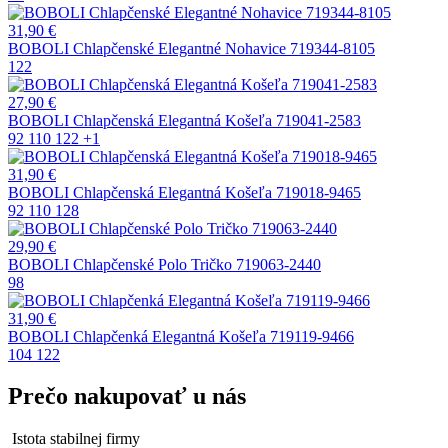
31,90
€
BOBOLI Chlapčenské Elegantné Nohavice 719344-8105
122
27,90
€
BOBOLI Chlapčenská Elegantná Košeľa 719041-2583
92
110
122
+1
31,90
€
BOBOLI Chlapčenská Elegantná Košeľa 719018-9465
92
110
128
29,90
€
BOBOLI Chlapčenské Polo Tričko 719063-2440
98
31,90
€
BOBOLI Chlapčenká Elegantná Košeľa 719119-9466
104
122
Prečo nakupovať u nás
Istota stabilnej firmy