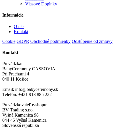
Vlasové Doplnky
Informácie
O nás
Kontakt
Cookie
GDPR
Obchodné podmienky
Odstúpenie od zmluvy
Kontakt
Prevádzka:
BabyCeremony CASSOVIA
Pri Prachárni 4
040 11 Košice
Email: info@babyceremony.sk
Telefón: +421 918 885 222
Prevádzkovateľ e-shopu:
BV Trading s.r.o.
Vyšná Kamenica 98
044 45 Vyšná Kamenica
Slovenská republika